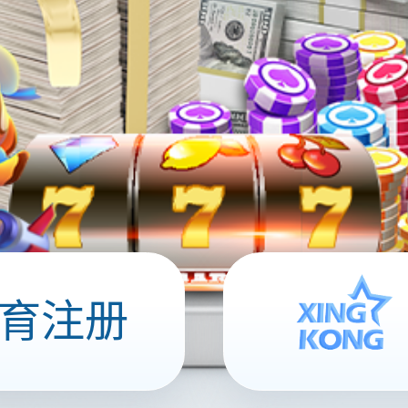
以技术创新为驱动
融合实时数据处理与前沿 AI 模型，提升直播服
务的智能化水平。
联系我们
快速导航
App下载