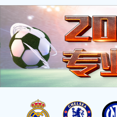
自创立以来，平台始终坚
赛事服务生态系统。 十
作为领先的
米兰体育
平台，
系。 平台支持 PC、H5、
安全是基础保障。我们引入多
统稳定。 所有信息传输均通
在服务方面，米兰体育 设有