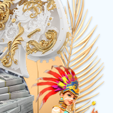
“非常适合我这种不懂技术的用
“服务响应快
户”
，客
有问题联系客
界面清晰，逻辑顺，爸妈都能轻松上
能感
版本更新也稳
手。查分数、看直播都很方便，也不
化，日常用着
容易卡。
阿斌 ·
Leo · 成都
资深用
老用户
内容与直播赛道持续深耕。