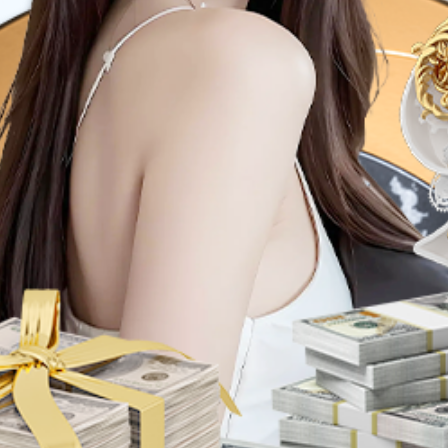
计感和操作都很棒”
“不只是好用，更让我安心”
简洁，操作也顺，没什么学习成
账号有加密，隐私保护做得到位
特别喜欢赛事列表的设计，米兰
服也靠谱。用起来没什么顾虑，
在细节上做得蛮讲究。
觉这不是个粗糙的平台。
阿婷 · 北京
Mei · 上海
日常活跃用户
首次用户
品牌使命 · 愿景驱动未来
向，构建围绕服务、技术与行业规范的长效价值链，在数字体育